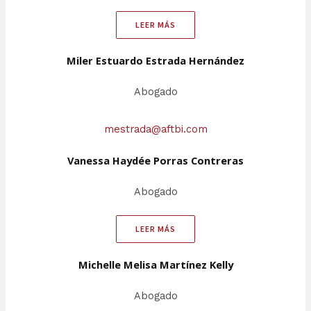
LEER MÁS
Miler Estuardo Estrada Hernández
Abogado
mestrada@aftbi.com
Vanessa Haydée Porras Contreras
Abogado
LEER MÁS
Michelle Melisa Martínez Kelly
Abogado