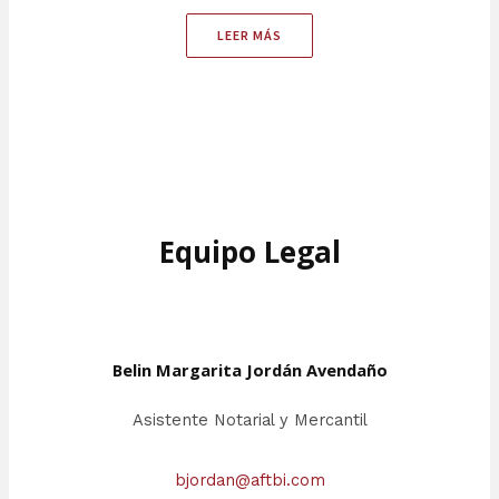
LEER MÁS
Equipo Legal
Belin Margarita Jordán Avendaño
Asistente Notarial y Mercantil
bjordan@aftbi.com