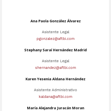
Ana Paola González Álvarez
Asistente Legal
pgonzalez@aftbi.com
Stephany Saraí Hernández Madrid
Asistente Legal
shernandez@aftbi.com
Karen Yesenia Aldana Hernández
Asistente Administrativo
kaldana@aftbi.com
María Alejandra Juracán Moran